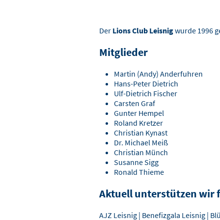
Der
Lions Club Leisnig
wurde 1996 ge
Mitglieder
Martin (Andy) Anderfuhren
Hans-Peter Dietrich
Ulf-Dietrich Fischer
Carsten Graf
Gunter Hempel
Roland Kretzer
Christian Kynast
Dr. Michael Meiß
Christian Münch
Susanne Sigg
Ronald Thieme
Aktuell unterstützen wir 
AJZ Leisnig | Benefizgala Leisnig | 