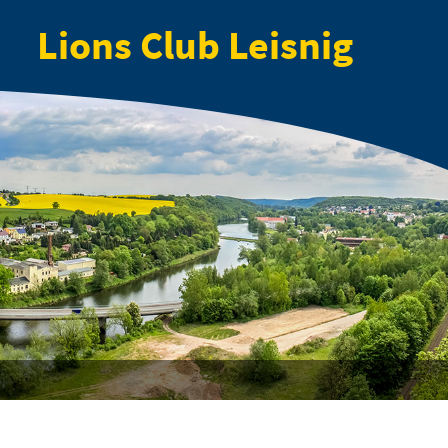
Lions Club Leisnig